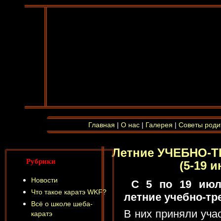
Главная
|
О нас
|
Галерея
|
Советы роди
Летние УЧЕБНО
Рубрики
(5-19 и
Новости
С 5 по 19 июля
Что такое каратэ WKF?
летние учебно-т
Всё о школе шеба-
В них приняли уча
каратэ