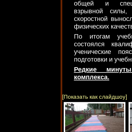
общей и специ
взрывной силы,
скоростной выносл
физических качест
По итогам учебн
состоялся квали
ученические поя
подготовки и учебн
Редкие минуты
комплекса.
[Показать как слайдшоу]