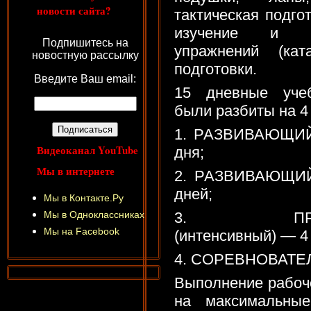
новости сайта?
тактическая подгот
изучение и о
Подпишитесь на
упражнений (ка
новостную рассылку
подготовки.
Введите Ваш email:
15 дневные учеб
были разбиты на 4
1. РАЗВИВАЮЩИЙ 
Видеоканал YouTube
дня;
Мы в интернете
2. РАЗВИВАЮЩИЙ
дней;
Мы в Контакте.Ру
Мы в Одноклассниках
3. ПРЕДСО
Мы на Facebook
(интенсивный) — 4
4. СОРЕВНОВАТЕ
Выполнение рабоч
на максимальные