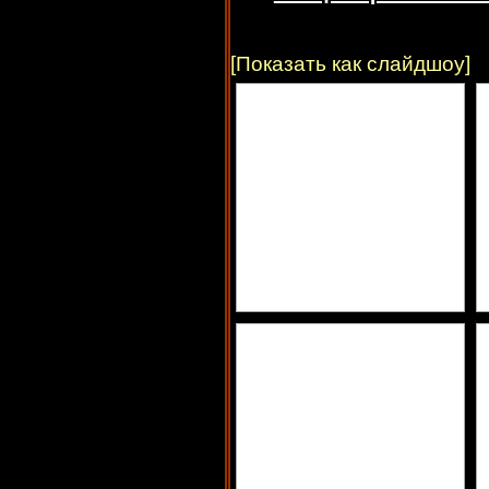
[Показать как слайдшоу]