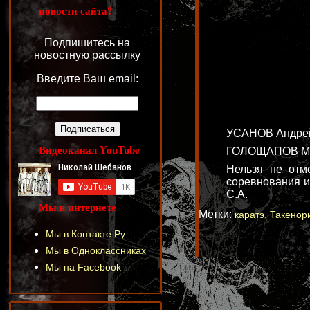
новости сайта?
Подпишитесь на
новостную рассылку
Введите Ваш email:
УСАНОВ Андрей —
Видеоканал YouTube
ГОЛОЩАПОВ Михаи
Нельзя не отм
соревнования и
С.А.
Мы в интернете
Метки:
,
каратэ
Такенор
Мы в Контакте.Ру
Мы в Одноклассниках
Мы на Facebook