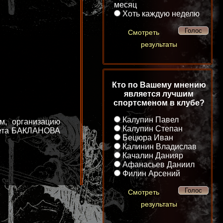
месяц
Хоть каждую неделю
Смотреть
результаты
Кто по Вашему мнению
является лучшим
спортсменом в клубе?
Калупин Павел
м, организацию
Калупин Степан
итета БАКЛАНОВА
Бецюра Иван
Калинин Владислав
Качалин Данияр
Афанасьев Даниил
Филин Арсений
Смотреть
результаты