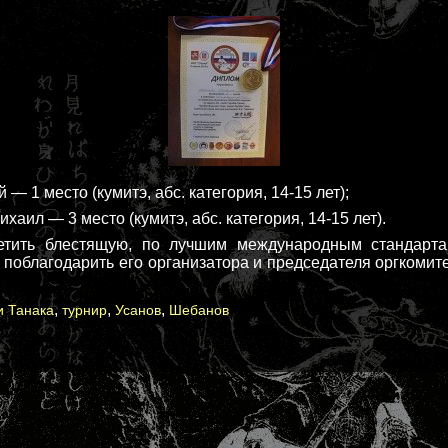
 1 место (кумитэ, абс. категория, 14-15 лет);
л — 3 место (кумитэ, абс. категория, 14-15 лет).
етить блестящую, по лучшим международным стандарта
 поблагодарить его организатора и председателя оргком
,
,
,
и Танака
турнир
Усанов
Шебанов