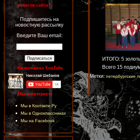
новости сайта?
Подпишитесь на
новостную рассылку
Введите Ваш email:
ИТОГО: 5 золот
Видеоканал YouTube
Всего 15 подиум
Метки:
петербургские 
Мы в интернете
Мы в Контакте.Ру
Мы в Одноклассниках
Мы на Facebook