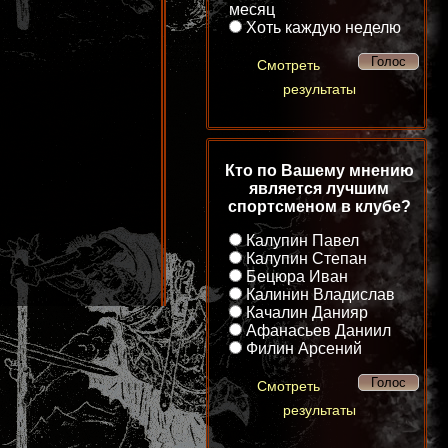
месяц
Хоть каждую неделю
Смотреть
результаты
Кто по Вашему мнению
является лучшим
спортсменом в клубе?
Калупин Павел
Калупин Степан
Бецюра Иван
Калинин Владислав
Качалин Данияр
Афанасьев Даниил
Филин Арсений
Смотреть
результаты