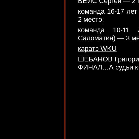
ВЕЙС Сергей — 2 
команда 16-17 лет
2 место;
команда 10-11 
Саломатин) — 3 м
каратэ WKU
ШЕБАНОВ Григорий
ФИНАЛ…А судьи к