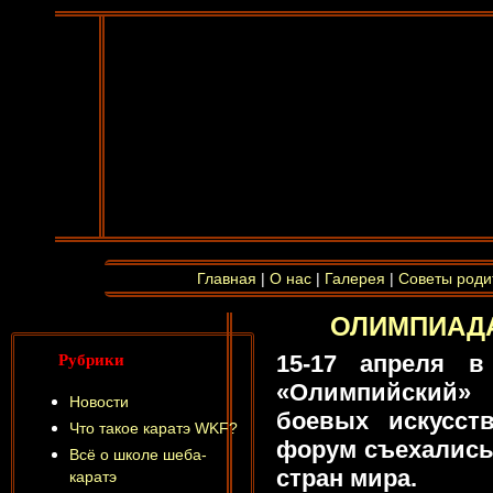
Главная
|
О нас
|
Галерея
|
Советы роди
ОЛИМПИАДА
Рубрики
15-17 апреля в
«Олимпийский» 
Новости
боевых искусст
Что такое каратэ WKF?
форум съехались 
Всё о школе шеба-
стран мира.
каратэ