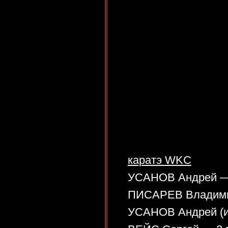
каратэ WKC
УСАНОВ Андрей — 
ПИСАРЕВ Владими
УСАНОВ Андрей (и