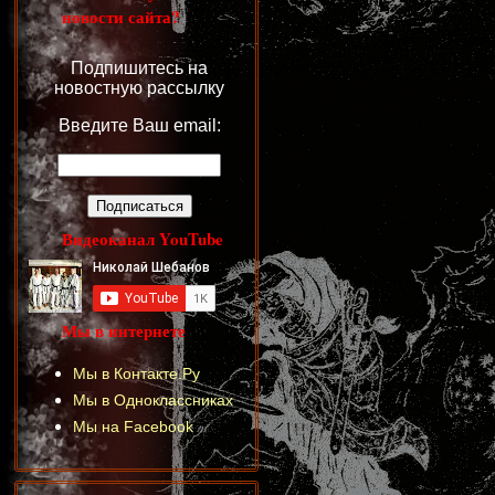
новости сайта?
Подпишитесь на
новостную рассылку
Введите Ваш email:
Видеоканал YouTube
Мы в интернете
Мы в Контакте.Ру
Мы в Одноклассниках
Мы на Facebook