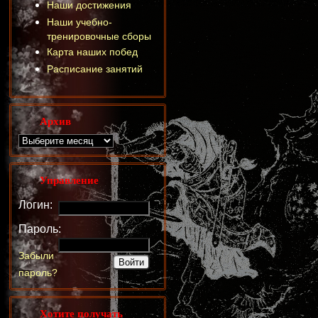
Наши достижения
Наши учебно-
тренировочные сборы
Карта наших побед
Расписание занятий
Архив
Управление
Логин:
Пароль:
Забыли
пароль?
Хотите получать