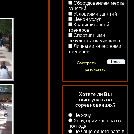
Оборудованием места
занятий
Условиями занятий
Ценой услуг
Квалификацией
тренеров
Спортивными
результатами учеников
Личными качествами
тренеров
Смотреть
результаты
Хотите ли Вы
выступать на
соревнованиях?
Не хочу
Хочу, примерно раз в
полгода
Не чаще одного раза в