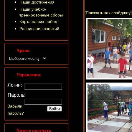
Наши достижения
Наши учебно-
[Показать как слайдшоу]
тренировочные сборы
Карта наших побед
Расписание занятий
Архив
Управление
Логин:
Пароль:
Забыли
пароль?
Хотите получать