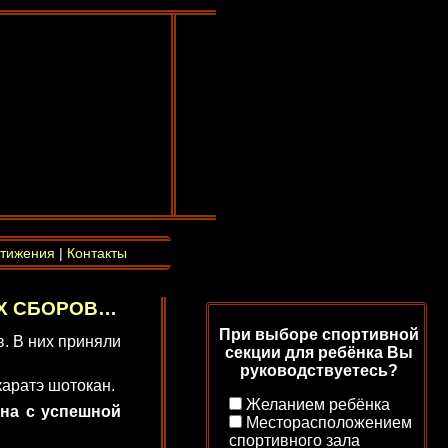
тижения
|
Контакты
ЫХ СБОРОВ…
При выборе спортивной
в. В них приняли
секции для ребёнка Вы
руководствуетесь?
аратэ шотокан.
Желанием ребёнка
на с успешной
Месторасположением
спортивного зала