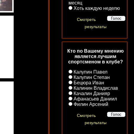
месяц
Хоть каждую неделю
Смотреть
результаты
Кто по Вашему мнению
является лучшим
спортсменом в клубе?
Калупин Павел
Калупин Степан
Бецюра Иван
Калинин Владислав
Качалин Данияр
Афанасьев Даниил
Филин Арсений
Смотреть
результаты