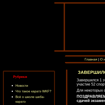
Главная
|
О 
ЗАВЕРШИЛС
Рубрики
Завершился 1 эт
участие 52 спор
Новости
Для некоторых 
Что такое каратэ WKF?
ПОЗДРАВЛЯЕМ 
Всё о школе шеба-
сдачей экзамен
каратэ