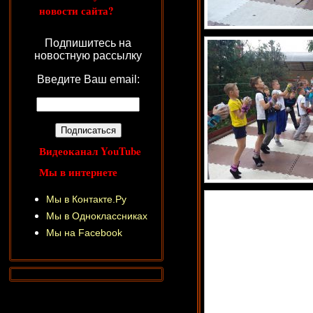
новости сайта?
Подпишитесь на
новостную рассылку
Введите Ваш email:
Видеоканал YouTube
Мы в интернете
Мы в Контакте.Ру
Мы в Одноклассниках
Мы на Facebook