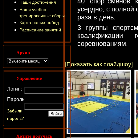
40 спортсменов 
Наши достижения
усердно, с полной 
Наши учебно-
тренировочные сборы
раза в день.
Карта наших побед
3 группы спортсм
Расписание занятий
квалификации 
соревнованиям.
Архив
[Показать как слайдшоу]
Управление
Логин:
Пароль:
Забыли
пароль?
Хотите получать