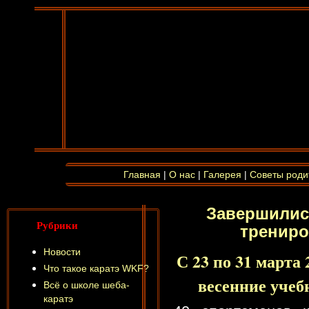
Главная
|
О нас
|
Галерея
|
Советы роди
Завершилис
Рубрики
трениро
Новости
С 23 по 31 марта
Что такое каратэ WKF?
весенние учеб
Всё о школе шеба-
каратэ