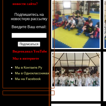
новости сайта?
Подпишитесь на
новостную рассылку
Введите Ваш email:
Видеоканал YouTube
Мы в интернете
Мы в Контакте.Ру
Мы в Одноклассниках
Мы на Facebook