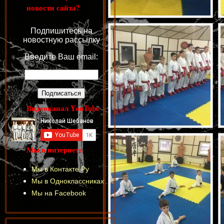
новости сайта?
Подпишитесь на
новостную рассылку
Введите Ваш email:
Видеоканал YouTube
Мы в интернете
Мы в Контакте.Ру
Мы в Одноклассниках
Мы на Facebook