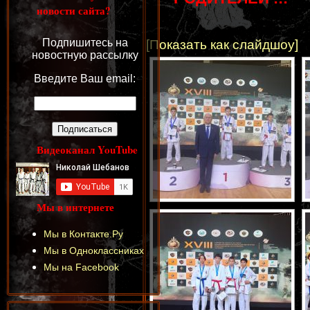
новости сайта?
Подпишитесь на
[Показать как слайдшоу]
новостную рассылку
Введите Ваш email:
Видеоканал YouTube
Мы в интернете
Мы в Контакте.Ру
Мы в Одноклассниках
Мы на Facebook