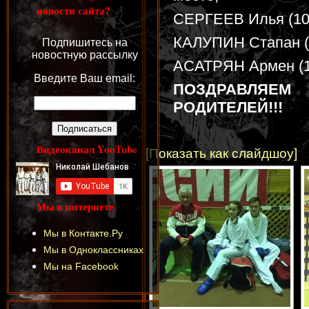
новости сайта?
СЕРГЕЕВ Илья (10-1
КАЛУПИН Стапан (10
Подпишитесь на
новостную рассылку
АСАТРЯН Армен (18+
Введите Ваш email:
ПОЗДРАВЛЯЕМ
РОДИТЕЛЕЙ!!!
Видеоканал YouTube
[Показать как слайдшоу]
Мы в интернете
Мы в Контакте.Ру
Мы в Одноклассниках
Мы на Facebook