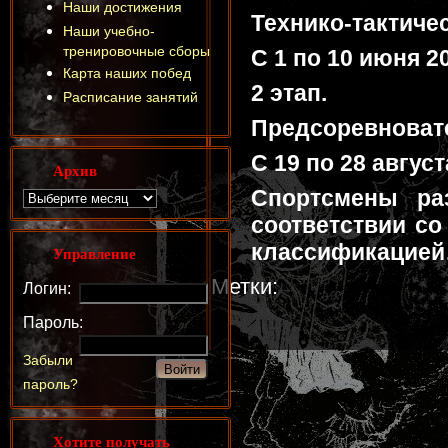
Наши достижения
Технико-тактиче
Наши учебно-
тренировочные сборы
С 1 по 10 июня 20
Карта наших побед
2 этап.
Расписание занятий
Предсоревноват
С 19 по 28 август
Архив
Спортсмены ра
соответствии со
классификацие
Управление
Метки:
Логин:
Пароль:
Забыли
пароль?
Хотите получать