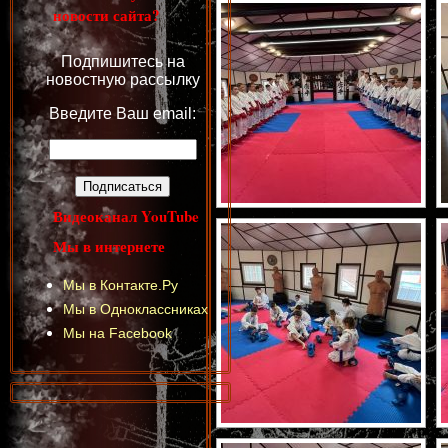
новости сайта?
Подпишитесь на
новостную рассылку
Введите Ваш email:
Видеоканал YouTube
Мы в интернете
Мы в Контакте.Ру
Мы в Одноклассниках
Мы на Facebook