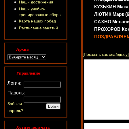
Наши достижения
КУЗЬКИН Макар (
Наши учебно-
ЛЮТИК Марк (6-7
тренировочные сборы
Карта наших побед
САХНО Мелания 
Расписание занятий
ПРОХОРОВ Конст
ПОЗДРАВЛЯЕМ
Архив
[Показать как слайдшоу]
Управление
Логин:
Пароль:
Забыли
пароль?
Хотите получать