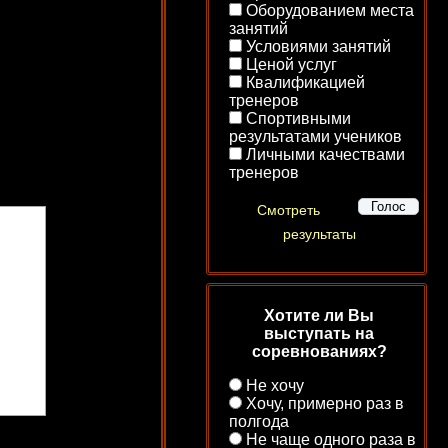
Оборудованием места
занятий
Условиями занятий
Ценой услуг
Квалификацией
тренеров
Спортивными
результатами учеников
Личными качествами
тренеров
Смотреть
результаты
Хотите ли Вы
выступать на
соревнованиях?
Не хочу
Хочу, примерно раз в
полгода
Не чаще одного раза в