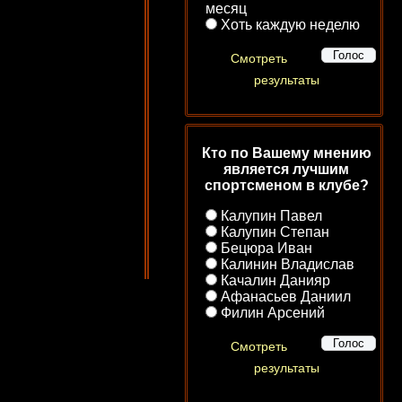
месяц
Хоть каждую неделю
Смотреть
результаты
Кто по Вашему мнению
является лучшим
спортсменом в клубе?
Калупин Павел
Калупин Степан
Бецюра Иван
Калинин Владислав
Качалин Данияр
Афанасьев Даниил
Филин Арсений
Смотреть
результаты