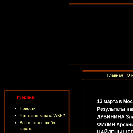
Главная
|
О 
Рубрики
13 марта в Мос
Новости
Результаты на
Что такое каратэ WKF?
ДУБИНИНА Злата
Всё о школе шеба-
ФИЛИН Арсений 
каратэ
НАЙДЕНЫШЕВ Ром