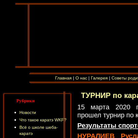
Главная
|
О нас
|
Галерея
|
Советы роди
ТУРНИР по кар
Рубрики
15 марта 2020 
Новости
прошел турнир по 
Что такое каратэ WKF?
Результаты спорт
Всё о школе шеба-
каратэ
НУРАЛИЕВ Русл