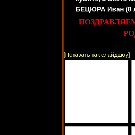
БЕЦЮРА Иван (8 л
ПОЗДРАВЛЯЕ
РО
[Показать как слайдшоу]