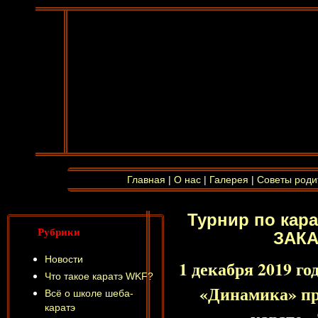
Главная
|
О нас
|
Галерея
|
Советы роди
Турнир по кар
Рубрики
ЗАКА
Новости
1 декабря 2019 г
Что такое каратэ WKF?
«Динамика» пр
Всё о школе шеба-
каратэ