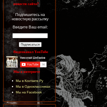
новости сайта?
Подпишитесь на
новостную рассылку
Введите Ваш email:
Видеоканал YouTube
Мы в интернете
Мы в Контакте.Ру
Мы в Одноклассниках
Мы на Facebook