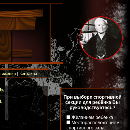
тижения
|
Контакты
5.
При выборе спортивной
.
секции для ребёнка Вы
руководствуетесь?
Желанием ребёнка
Месторасположением
спортивного зала