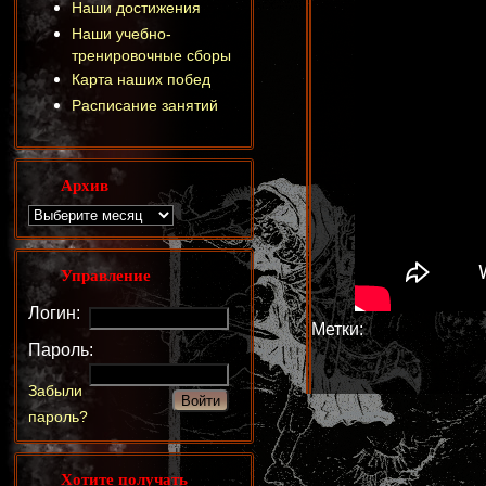
Наши достижения
Наши учебно-
тренировочные сборы
Карта наших побед
Расписание занятий
Архив
Управление
Логин:
Метки:
Пароль:
Забыли
пароль?
Хотите получать