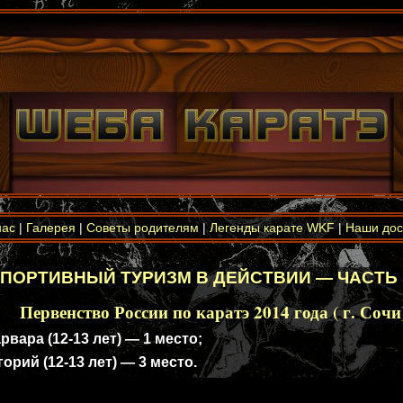
нас
|
Галерея
|
Советы родителям
|
Легенды карате WKF
|
Наши дос
ПОРТИВНЫЙ ТУРИЗМ В ДЕЙСТВИИ — ЧАСТЬ 
Первенство России по каратэ 2014 года ( г. Сочи)
ара (12-13 лет) — 1 место;
рий (12-13 лет) — 3 место.