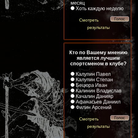
месяц
Хоть каждую неделю
Смотреть
результаты
Кто по Вашему мнению
является лучшим
спортсменом в клубе?
Калупин Павел
Калупин Степан
Бецюра Иван
Калинин Владислав
Качалин Данияр
Афанасьев Даниил
Филин Арсений
Смотреть
результаты