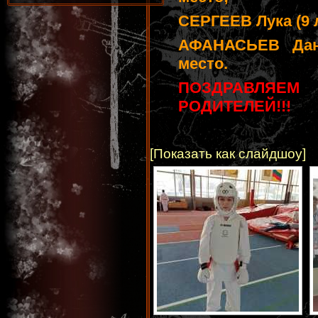
СЕРГЕЕВ Лука (9 л
АФАНАСЬЕВ Дани
место.
ПОЗДРАВЛЯЕМ
РОДИТЕЛЕЙ!!!
[Показать как слайдшоу]