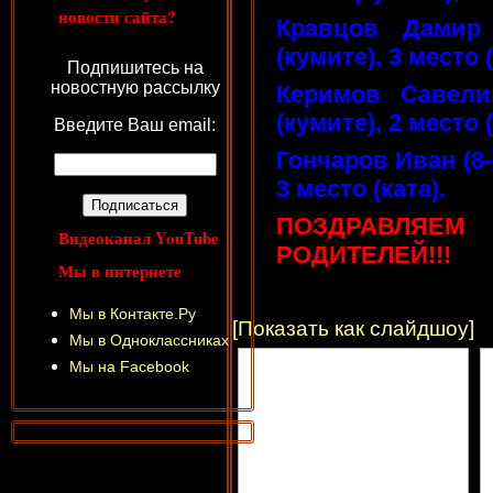
новости сайта?
Кравцов Дамир
(кумите), 3 место (
Подпишитесь на
новостную рассылку
Керимов Савели
(кумите), 2 место (
Введите Ваш email:
Гончаров Иван (8-
3 место (ката).
ПОЗДРАВЛЯЕМ
Видеоканал YouTube
РОДИТЕЛЕЙ!!!
Мы в интернете
Мы в Контакте.Ру
[Показать как слайдшоу]
Мы в Одноклассниках
Мы на Facebook