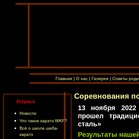
Главная
|
О нас
|
Галерея
|
Советы роди
Соревнования по
Рубрики
13 ноября 2022
Новости
прошел традици
Что такое каратэ WKF?
сталь»
Всё о школе шеба-
Результаты наше
каратэ