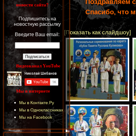
Поздравляем с
новости сайта?
Спасибо, что мы
Подпишитесь на
новостную рассылку
[Показать как слайдшоу]
Введите Ваш email:
Видеоканал YouTube
Мы в интернете
Мы в Контакте.Ру
Мы в Одноклассниках
Мы на Facebook