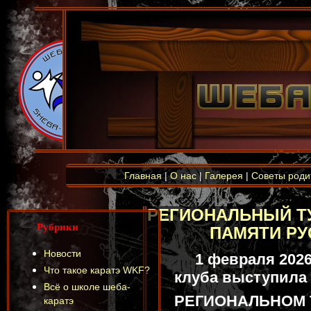
Главная
|
О нас
|
Галерея
|
Советы роди
РЕГИОНАЛЬНЫЙ ТУ
Рубрики
ПАМЯТИ РУ
Новости
1 февраля 2026
Что такое каратэ WKF?
клуба выступила
Всё о школе шеба-
РЕГИОНАЛЬНОМ 
каратэ