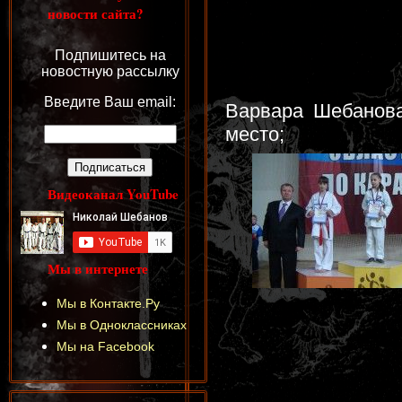
новости сайта?
Подпишитесь на
новостную рассылку
Введите Ваш email:
Варвара Шебанова
место;
Видеоканал YouTube
Мы в интернете
Мы в Контакте.Ру
Мы в Одноклассниках
Мы на Facebook