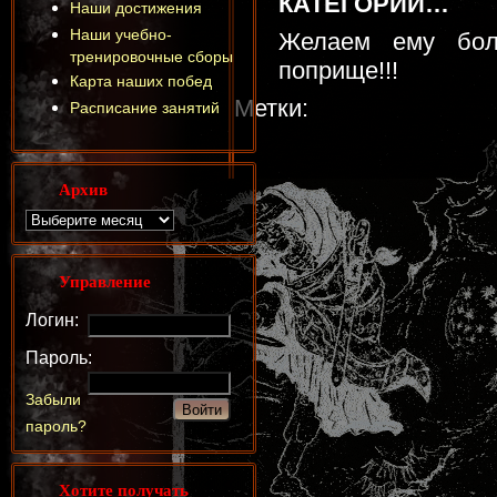
КАТЕГОРИИ…
Наши достижения
Наши учебно-
Желаем ему бол
тренировочные сборы
поприще!!!
Карта наших побед
Метки:
Расписание занятий
Архив
Управление
Логин:
Пароль:
Забыли
пароль?
Хотите получать