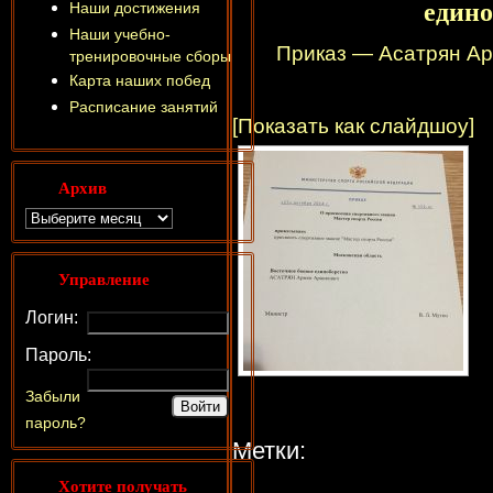
едино
Наши достижения
Наши учебно-
Приказ — Асатрян Ар
тренировочные сборы
Карта наших побед
Расписание занятий
[Показать как слайдшоу]
Архив
Управление
Логин:
Пароль:
Забыли
пароль?
Метки:
Хотите получать