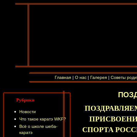
Главная
|
О нас
|
Галерея
|
Советы роди
ПОЗД
Рубрики
ПОЗДРАВЛЯЕ
Новости
ПРИСВОЕНИ
Что такое каратэ WKF?
Всё о школе шеба-
СПОРТА РОССИИ
каратэ