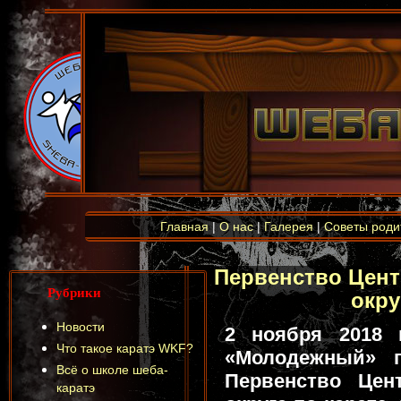
Главная
|
О нас
|
Галерея
|
Советы роди
Первенство Цен
Рубрики
окру
Новости
2 ноября 2018 
Что такое каратэ WKF?
«Молодежный» г
Всё о школе шеба-
Первенство Цен
каратэ