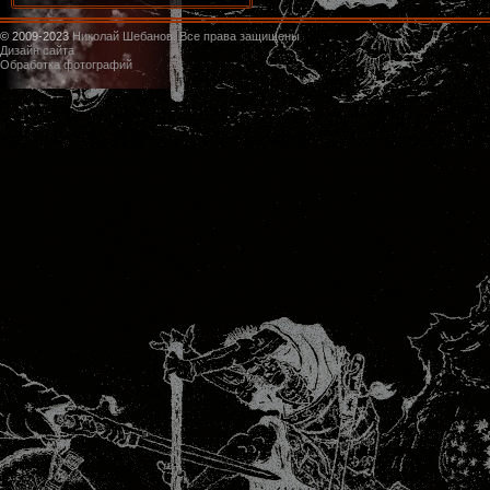
© 2009-2023
Николай Шебанов. Все права защищены
Дизайн сайта
Обработка фотографий