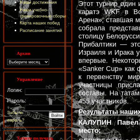
Наши достижения
Этот турнир один 
Наши учебно-
каратэ WKF в Во
тренировочные сборы
Арена», ставшая 
Карта наших побед
собрала представ
Расписание занятий
столицу Белорусси
Прибалтики — это
Израиля и Ирака у
Архив
впервые. Некотор
«Sanker Cup» как 
к первенству мир
Управление
участницы присл
Логин:
составы. На тата
455 участников.
Пароль:
Результаты наших
Забыли
пароль?
КАЛУПИН Павел (
место;
Хотите получать