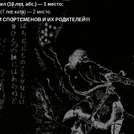
 (10 лет, абс.) — 1 место;
 лет, ката) — 2 место.
 СПОРТСМЕНОВ И ИХ РОДИТЕЛЕЙ!!!