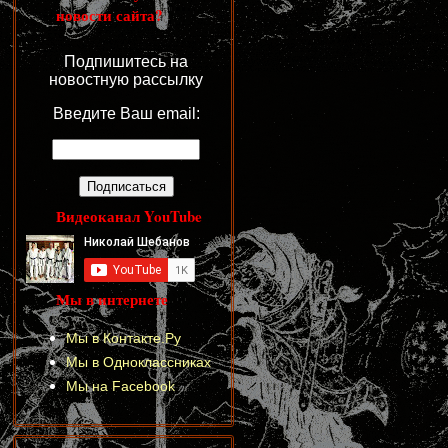
новости сайта?
Подпишитесь на
новостную рассылку
Введите Ваш email:
Видеоканал YouTube
Мы в интернете
Мы в Контакте.Ру
Мы в Одноклассниках
Мы на Facebook