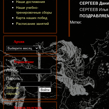
Наши достижения
СЕРГЕЕВ Даниил
Наши учебно-
СЕРГЕЕВ Илья (7
тренировочные сборы
ПОЗДРАВЛЯЕМ
Карта наших побед
Метки:
Расписание занятий
Архив
Управление
Логин:
Пароль:
Забыли
пароль?
Хотите получать