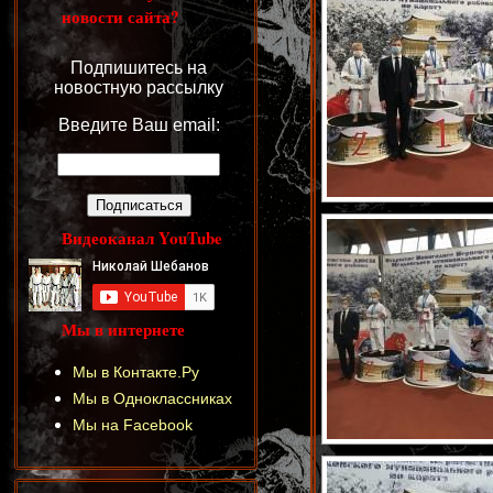
новости сайта?
Подпишитесь на
новостную рассылку
Введите Ваш email:
Видеоканал YouTube
Мы в интернете
Мы в Контакте.Ру
Мы в Одноклассниках
Мы на Facebook