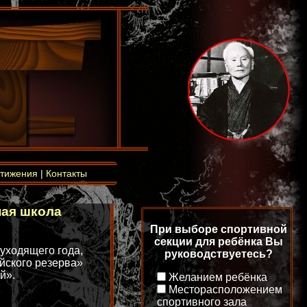
тижения
|
Контакты
ная школа
При выборе спортивной
секции для ребёнка Вы
уходящего года,
руководствуетесь?
йского резерва»
й».
Желанием ребёнка
Месторасположением
спортивного зала