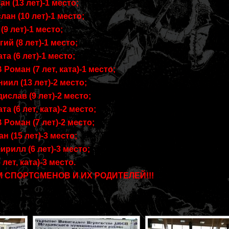
 (13 лет)-1 место;
ан (10 лет)-1 место;
9 лет)-1 место;
й (8 лет)-1 место;
а (6 лет)-1 место;
ман (7 лет, ката)-1 место;
ил (13 лет)-2 место;
слав (9 лет)-2 место;
 (6 лет, ката)-2 место;
ман (7 лет)-2 место;
 (15 лет)-3 место;
илл (6 лет)-3 место;
лет, ката)-3 место.
 СПОРТСМЕНОВ И ИХ РОДИТЕЛЕЙ!!!