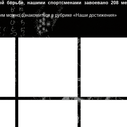
ой борьбе, нашими спортсменами завоевано 208 ме
тим можно ознакомиться в рубрике «Наши достижения»