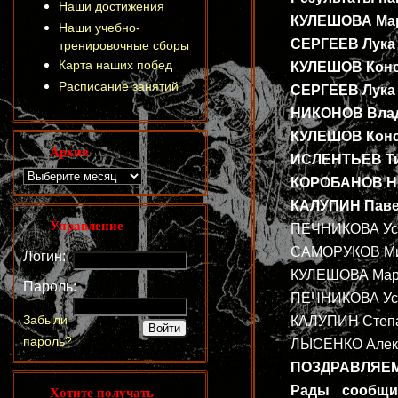
Наши достижения
КУЛЕШОВА Мария
Наши учебно-
СЕРГЕЕВ Лука (
тренировочные сборы
Карта наших побед
КУЛЕШОВ Конста
Расписание занятий
СЕРГЕЕВ Лука (
НИКОНОВ Влади
КУЛЕШОВ Конст
Архив
ИСЛЕНТЬЕВ Тим
КОРОБАНОВ Ник
КАЛУПИН Павел
Управление
ПЕЧНИКОВА Усти
САМОРУКОВ Миха
Логин:
КУЛЕШОВА Мария
Пароль:
ПЕЧНИКОВА Усти
Забыли
КАЛУПИН Степан
пароль?
ЛЫСЕНКО Алекса
ПОЗДРАВЛЯЕМ
Хотите получать
Рады сообщи