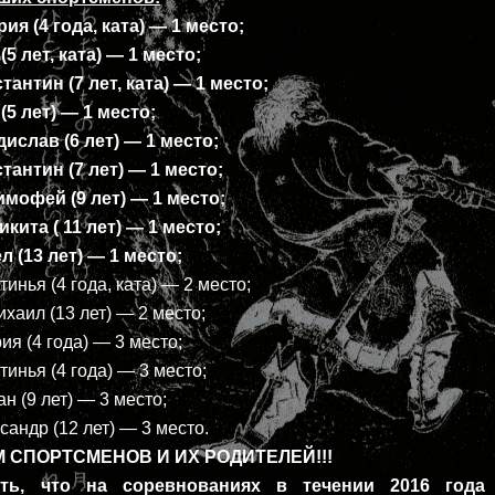
 (4 года, ката) — 1 место;
5 лет, ката) — 1 место;
нтин (7 лет, ката) — 1 место;
5 лет) — 1 место;
слав (6 лет) — 1 место;
антин (7 лет) — 1 место;
офей (9 лет) — 1 место;
ита ( 11 лет) — 1 место;
 (13 лет) — 1 место;
нья (4 года, ката) — 2 место;
ил (13 лет) — 2 место;
 (4 года) — 3 место;
нья (4 года) — 3 место;
 (9 лет) — 3 место;
ндр (12 лет) — 3 место.
 СПОРТСМЕНОВ И ИХ РОДИТЕЛЕЙ!!!
ть, что на соревнованиях в течении 2016 года