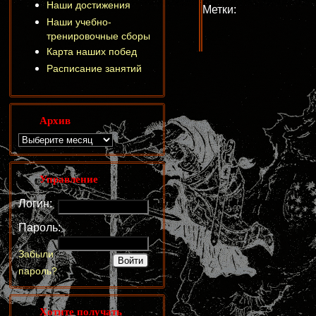
Наши достижения
Метки:
Наши учебно-
тренировочные сборы
Карта наших побед
Расписание занятий
Архив
Управление
Логин:
Пароль:
Забыли
пароль?
Хотите получать