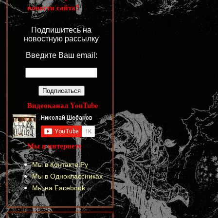
новости сайта?
Подпишитесь на
новостную рассылку
Введите Ваш email:
Видеоканал YouTube
Мы в интернете
Мы в Контакте.Ру
Мы в Одноклассниках
Мы на Facebook