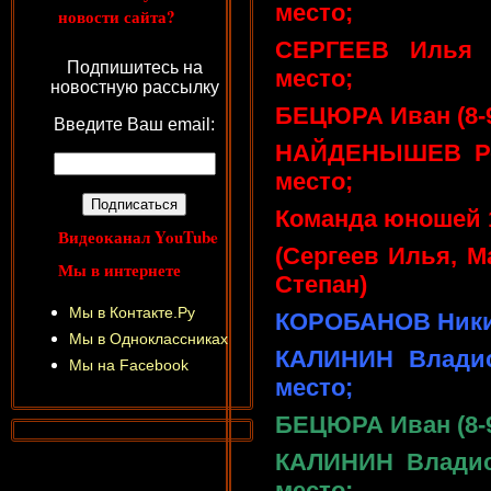
место;
новости сайта?
СЕРГЕЕВ Илья (
Подпишитесь на
место;
новостную рассылку
БЕЦЮРА Иван (8-9 
Введите Ваш email:
НАЙДЕНЫШЕВ Ром
место;
Команда юношей 1
Видеоканал YouTube
(Сергеев Илья, 
Мы в интернете
Степан)
Мы в Контакте.Ру
КОРОБАНОВ Никита
Мы в Одноклассниках
КАЛИНИН Владисл
Мы на Facebook
место;
БЕЦЮРА Иван (8-9 
КАЛИНИН Владисла
место;