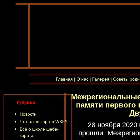
Главная
|
О нас
|
Галерея
|
Советы роди
Межрегиональные
Рубрики
памяти первого 
Дв
Новости
Что такое каратэ WKF?
28 ноября 2020 в 
Всё о школе шеба-
прошли Межрегио
каратэ