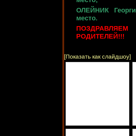
ОЛЕЙНИК Георгий
место.
ПОЗДРАВЛЯЕМ
РОДИТЕЛЕЙ!!!
[Показать как слайдшоу]