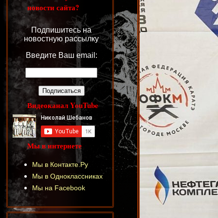
новости сайта?
Подпишитесь на
новостную рассылку
Введите Ваш email:
Видеоканал YouTube
Мы в интернете
Мы в Контакте.Ру
Мы в Одноклассниках
Мы на Facebook