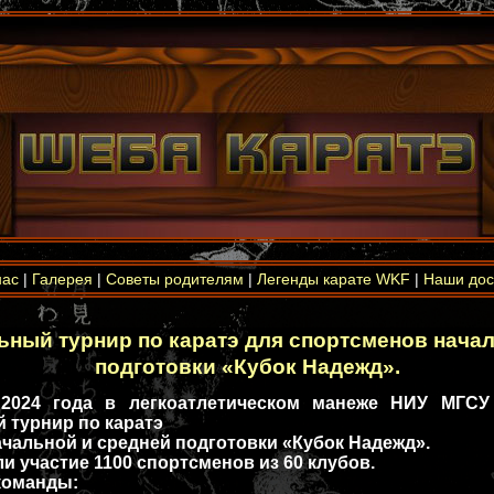
нас
|
Галерея
|
Советы родителям
|
Легенды карате WKF
|
Наши дос
ный турнир по каратэ для спортсменов начал
подготовки «Кубок Надежд».
 2024 года в легкоатлетическом манеже НИУ МГС
турнир по каратэ
чальной и средней подготовки «Кубок Надежд».
 участие 1100 спортсменов из 60 клубов.
команды: