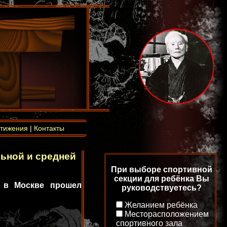
тижения
|
Контакты
ьной и средней
При выборе спортивной
секции для ребёнка Вы
У в Москве прошел
руководствуетесь?
Желанием ребёнка
Месторасположением
спортивного зала