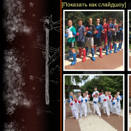
[Показать как слайдшоу]