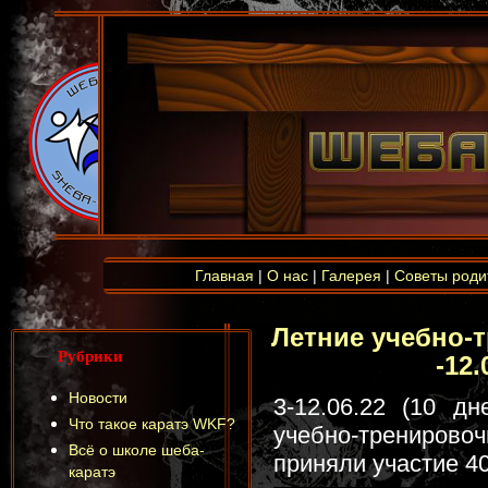
Главная
|
О нас
|
Галерея
|
Советы роди
Летние учебно-
Рубрики
-12.
Новости
3-12.06.22 (10 д
Что такое каратэ WKF?
учебно-трениров
Всё о школе шеба-
приняли участие 4
каратэ