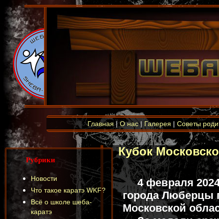
Главная
|
О нас
|
Галерея
|
Советы роди
Кубок Московск
Рубрики
Новости
4 февраля 202
Что такое каратэ WKF?
города Люберцы 
Всё о школе шеба-
Московской облас
каратэ