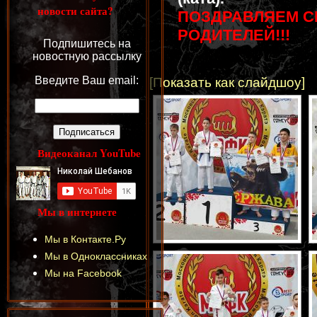
новости сайта?
ПОЗДРАВЛЯЕМ С
РОДИТЕЛЕЙ!!!
Подпишитесь на
новостную рассылку
Введите Ваш email:
[Показать как слайдшоу]
Видеоканал YouTube
Мы в интернете
Мы в Контакте.Ру
Мы в Одноклассниках
Мы на Facebook