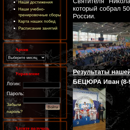
Святителя Никола
Наши достижения
который собрал 50
Наши учебно-
тренировочные сборы
России.
Карта наших побед
Расписание занятий
Архив
Результаты наше
Управление
БЕЦЮРА Иван (8-9 
Логин:
Пароль:
Забыли
пароль?
Хотите получать