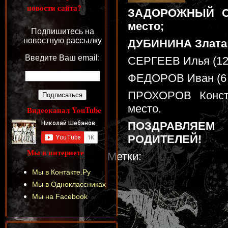
новости сайта?
ЗАДОРОЖНЫЙ Сем
место;
Подпишитесь на
новостную рассылку
ДУБИНИНА Злата (5
Введите Ваш email:
СЕРГЕЕВ Илья (12-1
ФЕДОРОВ Иван (6 л
ПРОХОРОВ Конста
место.
Видеоканал YouTube
ПОЗДРАВЛЯЕМ
РОДИТЕЛЕЙ!
Мы в интернете
Метки:
Мы в Контакте.Ру
Мы в Одноклассниках
Мы на Facebook