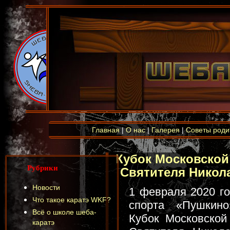
Главная
|
О нас
|
Галерея
|
Советы роди
Кубок Московской
Рубрики
Святителя Никола
Новости
1 февраля 2020 го
Что такое каратэ WKF?
спорта «Пушкин
Всё о школе шеба-
Кубок Московской
каратэ