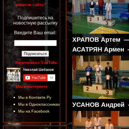
новости сайта?
Подпишитесь на
новостную рассылку
Введите Ваш email:
ХРАПОВ Артем — 
АСАТРЯН Армен —
Видеоканал YouTube
Мы в интернете
Мы в Контакте.Ру
УСАНОВ Андрей 
Мы в Одноклассниках
Мы на Facebook