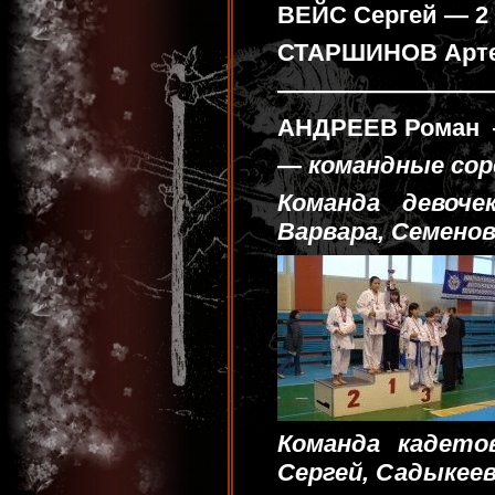
ВЕЙС Сергей — 2 
СТАРШИНОВ Арте
—————————
АНДРЕЕВ Роман 
— командные сор
Команда девоче
Варвара, Семенов
Команда кадето
Сергей, Садыкеев