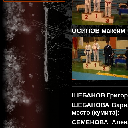
ОСИПОВ Максим 
————————
ШЕБАНОВ Григор
ШЕБАНОВА Варвар
место (кумитэ);
СЕМЕНОВА Алена