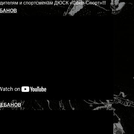
дителям и спортсменам ДЮСК «Союз-Спорт»!!!
ЕБАНОВ
ШЕБАНОВ