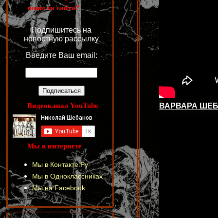
новости сайта?
Подпишитесь на
новостную рассылку
Введите Ваш email:
Видеоканал YouTube
ВАРВАРА ШЕ
Мы в интернете
Мы в Контакте.Ру
Мы в Одноклассниках
Мы на Facebook