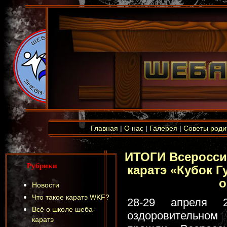
Главная
|
О нас
|
Галерея
|
Советы роди
ИТОГИ Всеросси
Рубрики
каратэ «Кубок 
о
Новости
Что такое каратэ WKF?
28-29 апреля 
Всё о школе шеба-
оздоровительном
каратэ