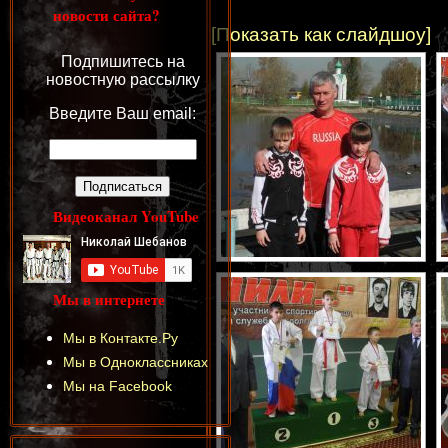
новости сайта?
[Показать как слайдшоу]
Подпишитесь на
новостную рассылку
Введите Ваш email:
Видеоканал YouTube
Мы в интернете
Мы в Контакте.Ру
Мы в Одноклассниках
Мы на Facebook