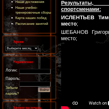
Наши достижения
Результаты,
Наши учебно-
спортсменами:
тренировочные сборы
ИСЛЕНТЬЕВ Тимо
Карта наших побед
место
;
Расписание занятий
ШЕБАНОВ Григорий
место;
Архив
Управление
Логин:
Пароль:
Забыли
пароль?
Хотите получать