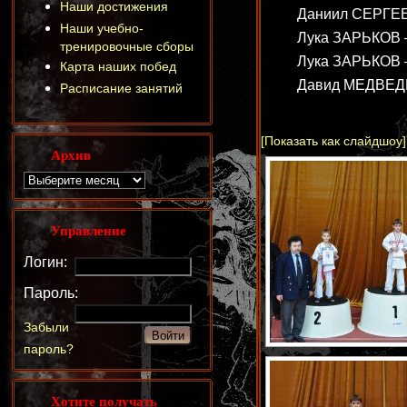
Наши достижения
Даниил СЕРГЕЕВ
Наши учебно-
Лука ЗАРЬКОВ —
тренировочные сборы
Лука ЗАРЬКОВ —
Карта наших побед
Давид МЕДВЕДЕВ
Расписание занятий
[Показать как слайдшоу]
Архив
Управление
Логин:
Пароль:
Забыли
пароль?
Хотите получать