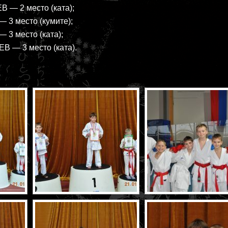
 — 2 место (ката);
 3 место (кумите);
 3 место (ката);
 — 3 место (ката).