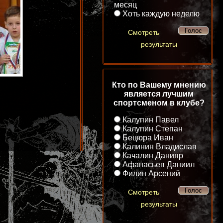
месяц
Хоть каждую неделю
Смотреть
результаты
Кто по Вашему мнению
является лучшим
спортсменом в клубе?
Калупин Павел
Калупин Степан
Бецюра Иван
Калинин Владислав
Качалин Данияр
Афанасьев Даниил
Филин Арсений
Смотреть
результаты