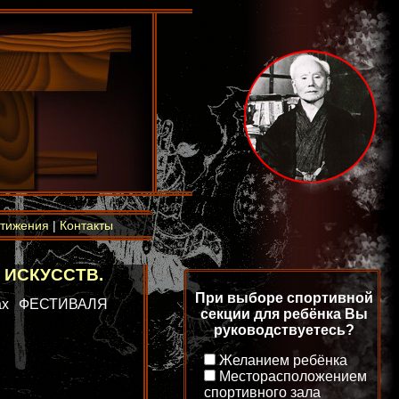
тижения
|
Контакты
 ИСКУССТВ.
При выборе спортивной
мках ФЕСТИВАЛЯ
секции для ребёнка Вы
руководствуетесь?
Желанием ребёнка
Месторасположением
спортивного зала