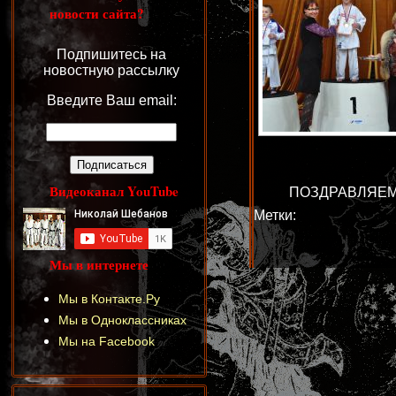
новости сайта?
Подпишитесь на
новостную рассылку
Введите Ваш email:
Видеоканал YouTube
ПОЗДРАВЛЯЕМ
Метки:
Мы в интернете
Мы в Контакте.Ру
Мы в Одноклассниках
Мы на Facebook