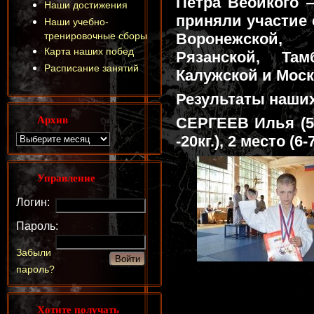
Петра Веоикого 
Наши достижения
приняли участие 
Наши учебно-
тренировочные сборы
Воронежской, 
Карта наших побед
Рязанской, Там
Расписание занятий
Калужской и Моск
Результаты наших
Архив
СЕРГЕЕВ Илья (5 
-20кг.), 2 место (6-
Управление
Логин:
Пароль:
Забыли
пароль?
Хотите получать