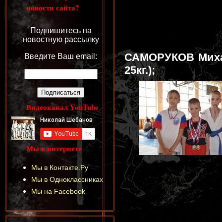
новости сайта?
Подпишитесь на
новостную рассылку
САМОРУКОВ Михаи
Введите Ваш email:
25кг.);
Видеоканал YouTube
Мы в интернете
Мы в Контакте.Ру
Мы в Одноклассниках
Мы на Facebook