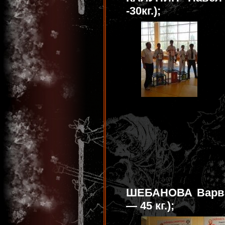
-30кг.);
ШЕБАНОВА Варвар
— 45 кг.);