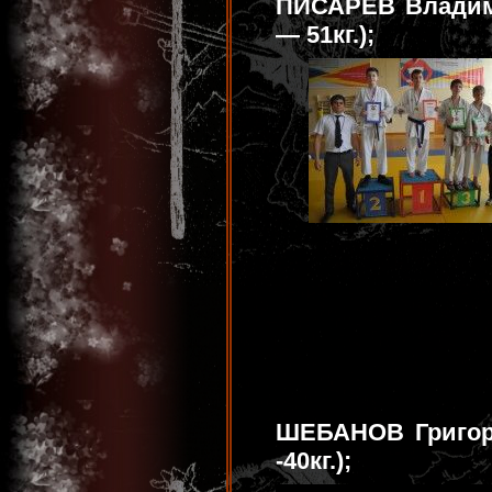
ПИСАРЕВ Владими
— 51кг.);
ШЕБАНОВ Григори
-40кг.);