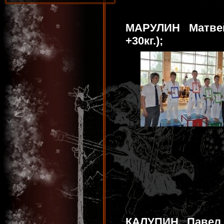
МАРУЛИН Матвей
+30кг.);
КАЛУПИН Павел 