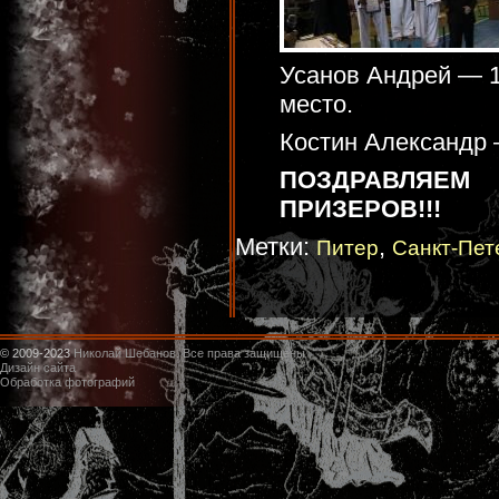
Усанов Андрей — 
место.
Костин Александр 
ПОЗДРАВЛЯЕ
ПРИЗЕРОВ!!!
Метки:
,
Питер
Санкт-Пет
© 2009-2023
Николай Шебанов. Все права защищены
Дизайн сайта
Обработка фотографий