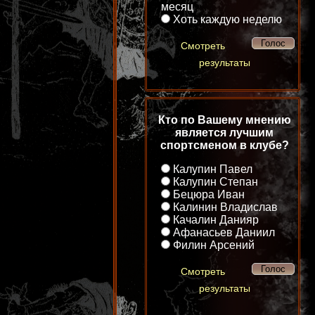
месяц
Хоть каждую неделю
Смотреть
результаты
Кто по Вашему мнению
является лучшим
спортсменом в клубе?
Калупин Павел
Калупин Степан
Бецюра Иван
Калинин Владислав
Качалин Данияр
Афанасьев Даниил
Филин Арсений
Смотреть
результаты