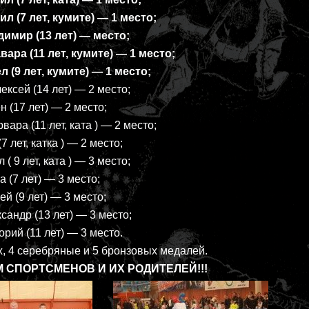
 (7 лет, кумите) — 1 место;
мир (13 лет) — место;
ра (11 лет, кумите) — 1 место;
(9 лет, кумите) — 1 место;
сей (14 лет) — 2 место;
(17 лет) — 2 место;
ра (11 лет, ката ) — 2 место;
 лет, катка ) — 2 место;
 9 лет, ката ) — 3 место;
(7 лет) — 3 место;
 (9 лет) — 3 место;
ндр (13 лет) — 3 место;
ий (11 лет) — 3 место.
х, 4 серебряные и 5 бронзовых медалей.
 СПОРТСМЕНОВ И ИХ РОДИТЕЛЕЙ!!!