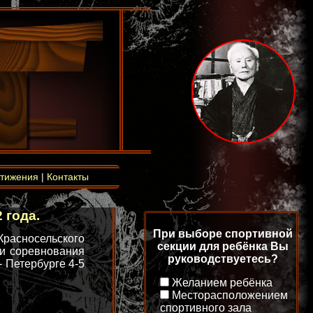
тижения
|
Контакты
 года.
При выборе спортивной
Красносельского
секции для ребёнка Вы
ти соревнования
руководствуетесь?
- Петербурге 4-5
Желанием ребёнка
Месторасположением
спортивного зала