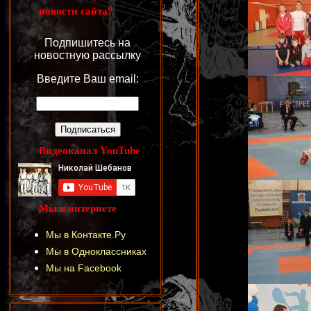
новости сайта?
Подпишитесь на
новостную рассылку
Введите Ваш email:
Видеоканал YouTube
Мы в интернете
Мы в Контакте.Ру
Мы в Одноклассниках
Мы на Facebook