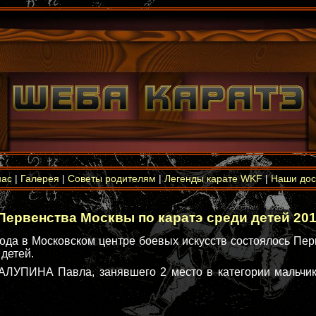
нас
|
Галерея
|
Советы родителям
|
Легенды карате WKF
|
Наши дос
Первенства Москвы по каратэ среди детей 201
года в Московском центре боевых искусств состоялось Пе
 детей.
ЛУПИНА Павла, занявшего 2 место в категории мальчик