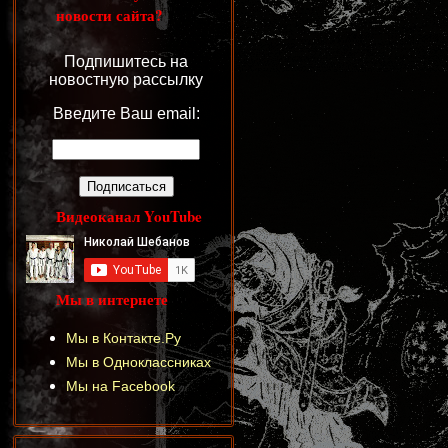
новости сайта?
Подпишитесь на
новостную рассылку
Введите Ваш email:
Видеоканал YouTube
Мы в интернете
Мы в Контакте.Ру
Мы в Одноклассниках
Мы на Facebook