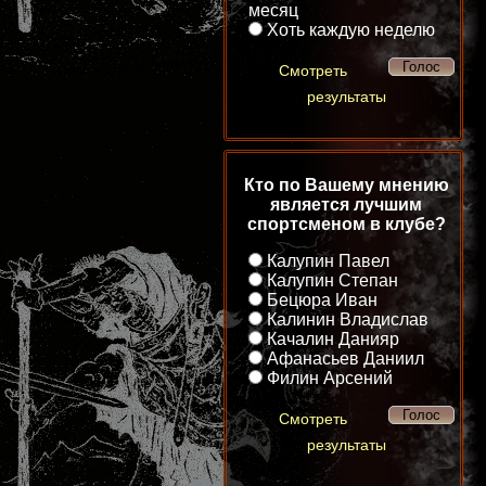
месяц
Хоть каждую неделю
Смотреть
результаты
Кто по Вашему мнению
является лучшим
спортсменом в клубе?
Калупин Павел
Калупин Степан
Бецюра Иван
Калинин Владислав
Качалин Данияр
Афанасьев Даниил
Филин Арсений
Смотреть
результаты