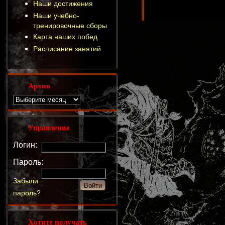
Наши достижения
Наши учебно-
тренировочные сборы
Карта наших побед
Расписание занятий
Архив
Управление
Логин:
Пароль:
Забыли
пароль?
Хотите получать