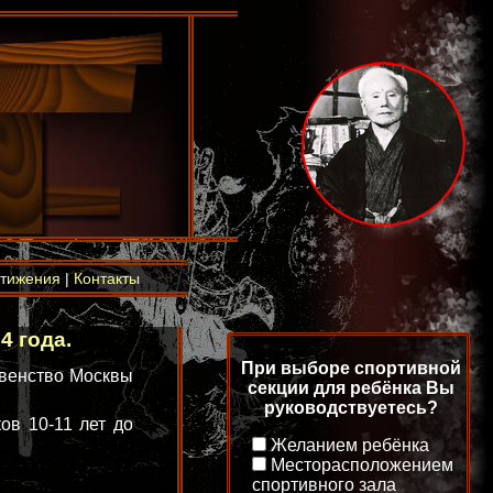
тижения
|
Контакты
4 года.
При выборе спортивной
рвенство Москвы
секции для ребёнка Вы
руководствуетесь?
ов 10-11 лет до
Желанием ребёнка
Месторасположением
спортивного зала