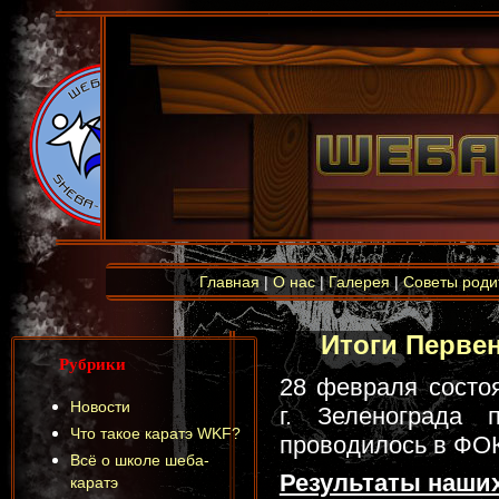
Главная
|
О нас
|
Галерея
|
Советы роди
Итоги Первен
Рубрики
28 февраля состо
Новости
г. Зеленограда 
Что такое каратэ WKF?
проводилось в ФО
Всё о школе шеба-
Результаты наших
каратэ