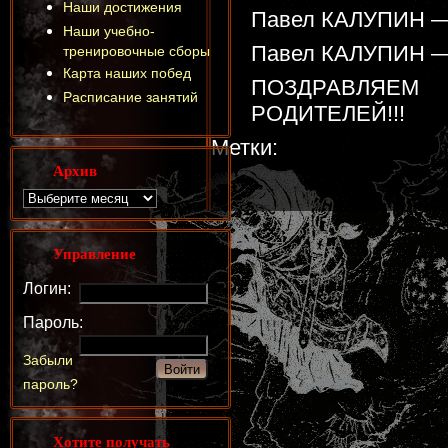
Наши достижения
Павел КАЛУПИН — 2
Наши учебно-
Павел КАЛУПИН — 3
тренировочные сборы
Карта наших побед
ПОЗДРАВЛЯЕМ
Расписание занятий
РОДИТЕЛЕЙ!!!
Метки:
Архив
Управление
Логин:
Пароль:
Забыли
пароль?
Хотите получать