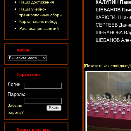
Наши достижения
КАЛУПИН Павел (
Наши учебно-
ШЕБАНОВ Григор
тренировочные сборы
КАРЮГИН Никита 
Карта наших побед
СЕРГЕЕВ Даниил 
Расписание занятий
ШЕБАНОВА Варвар
ШЕБАНОВ Алексан
Архив
[Показать как слайдшоу]
Управление
Логин:
Пароль:
Забыли
пароль?
Хотите получать