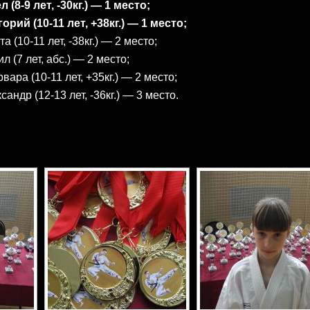
8-9 лет, -30кг.) — 1 место;
ий (10-11 лет, +38кг.) — 1 место;
(10-11 лет, -38кг.) — 2 место;
(7 лет, абс.) — 2 место;
а (10-11 лет, +35кг.) — 2 место;
др (12-13 лет, -36кг.) — 3 место.