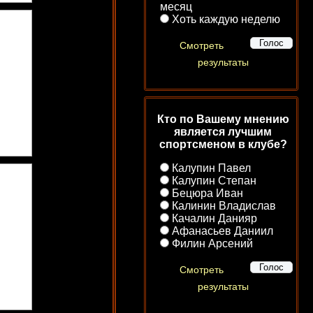
месяц
Хоть каждую неделю
Смотреть
результаты
Кто по Вашему мнению
является лучшим
спортсменом в клубе?
Калупин Павел
Калупин Степан
Бецюра Иван
Калинин Владислав
Качалин Данияр
Афанасьев Даниил
Филин Арсений
Смотреть
результаты