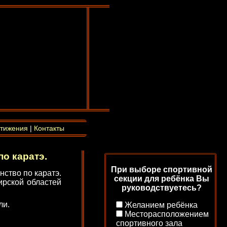
тижения
|
Контакты
о каратэ.
При выборе спортивной
ство по каратэ.
секции для ребёнка Вы
ирской областей
руководствуетесь?
ли.
Желанием ребёнка
Месторасположением
спортивного зала