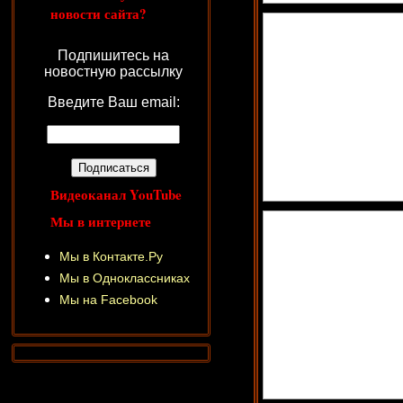
новости сайта?
Подпишитесь на
новостную рассылку
Введите Ваш email:
Видеоканал YouTube
Мы в интернете
Мы в Контакте.Ру
Мы в Одноклассниках
Мы на Facebook