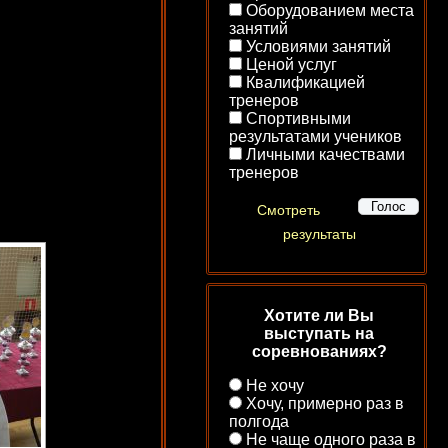
Оборудованием места
занятий
Условиями занятий
Ценой услуг
Квалификацией
тренеров
Спортивными
результатами учеников
Личными качествами
тренеров
Смотреть
результаты
Хотите ли Вы
выступать на
соревнованиях?
Не хочу
Хочу, примерно раз в
полгода
Не чаще одного раза в