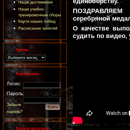
единоборству.
Наши достижения
Наши учебно-
ПОЗДРАВЛЯЕМ
тренировочные сборы
серебряной меда
Карта наших побед
О качестве выпо
Расписание занятий
судить по видео,
Архив
Управление
Логин:
Пароль:
Забыли
пароль?
Хотите получать