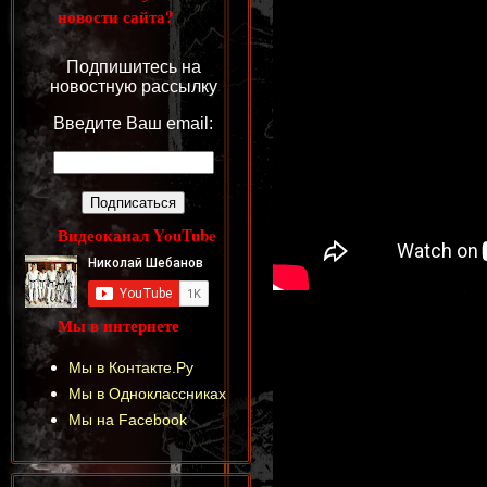
новости сайта?
Подпишитесь на
новостную рассылку
Введите Ваш email:
Видеоканал YouTube
Мы в интернете
Мы в Контакте.Ру
Мы в Одноклассниках
Мы на Facebook