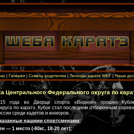
нас
|
Галерея
|
Советы родителям
|
Легенды карате WKF
|
Наши дос
а Центрального Федерального округа по карат
015 года во Дворце спорта «Видное» прошел Кубок
круга по каратэ. Кубок стал последним отборочным сорев
ссии среди кадетов и юниоров.
оказанные нашими спортсменами:
— 1 место (-60кг., 18-20 лет);