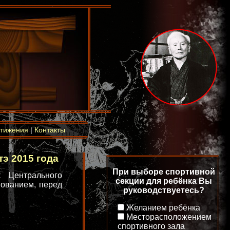
тижения
|
Контакты
э 2015 года
При выборе спортивной
 Центрального
секции для ребёнка Вы
нованием, перед
руководствуетесь?
Желанием ребёнка
Месторасположением
спортивного зала