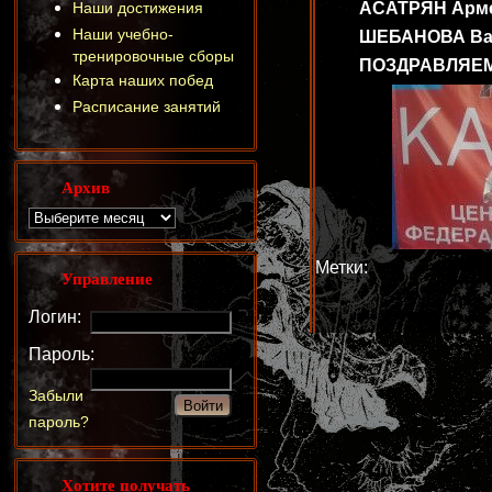
Наши достижения
АСАТРЯН Армен 
Наши учебно-
ШЕБАНОВА Варва
тренировочные сборы
ПОЗДРАВЛЯЕМ
Карта наших побед
Расписание занятий
Архив
Метки:
Управление
Логин:
Пароль:
Забыли
пароль?
Хотите получать