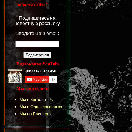
новости сайта?
Подпишитесь на
новостную рассылку
Введите Ваш email:
Видеоканал YouTube
Мы в интернете
Мы в Контакте.Ру
Мы в Одноклассниках
Мы на Facebook