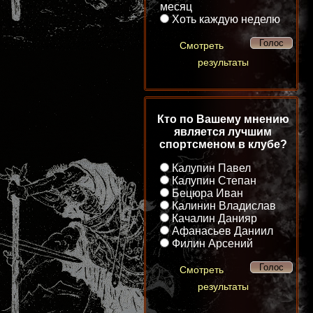
месяц
Хоть каждую неделю
Смотреть
результаты
Кто по Вашему мнению
является лучшим
спортсменом в клубе?
Калупин Павел
Калупин Степан
Бецюра Иван
Калинин Владислав
Качалин Данияр
Афанасьев Даниил
Филин Арсений
Смотреть
результаты