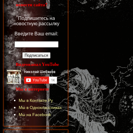
новости сайта?
Подпишитесь на
новостную рассылку
Введите Ваш email:
Видеоканал YouTube
Мы в интернете
Мы в Контакте.Ру
Мы в Одноклассниках
Мы на Facebook