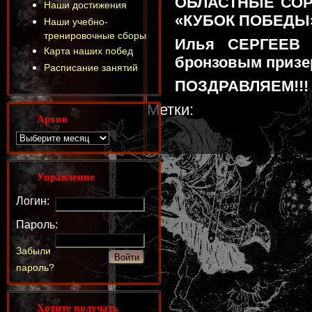
ОБЛАСТНЫЕ СОР
Наши достижения
«КУБОК ПОБЕДЫ
Наши учебно-
тренировочные сборы
Илья СЕРГЕЕВ (1
Карта наших побед
бронзовым призе
Расписание занятий
ПОЗДРАВЛЯЕМ!!!
Метки:
Архив
Управление
Логин:
Пароль:
Забыли
пароль?
Хотите получать