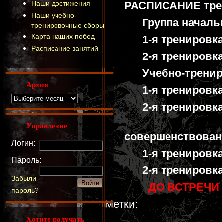
Наши достижения
РАСПИСАНИЕ трен
Наши учебно-
Группа начальн
тренировочные сборы
Карта наших побед
1-я тренировка 
Расписание занятий
2-я тренировка 1
Учебно-трениро
Архив
1-я тренировка 1
2-я тренировка 1
Группа 
Управление
совершенствован
Логин:
1-я тренировка 1
Пароль:
2-я тренировка 1
Забыли
ДО ВСТРЕЧИ 
пароль?
Метки:
Хотите получать